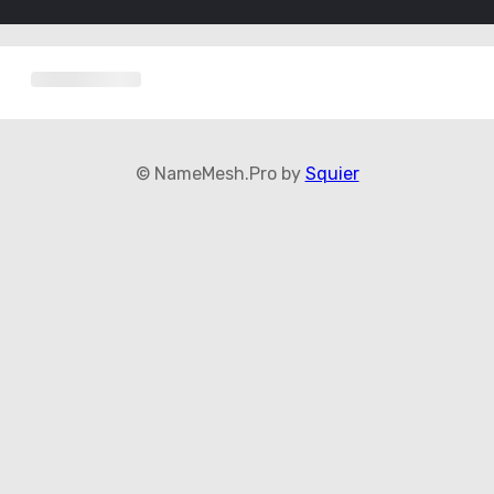
© NameMesh.Pro by
Squier