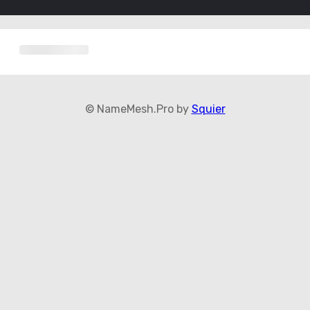
© NameMesh.Pro by
Squier