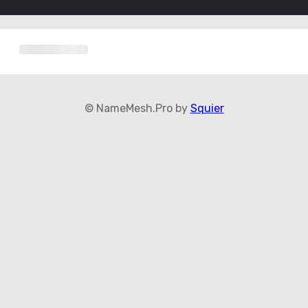
© NameMesh.Pro by
Squier