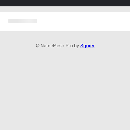
© NameMesh.Pro by
Squier