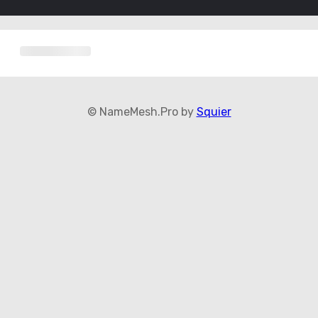
© NameMesh.Pro by
Squier