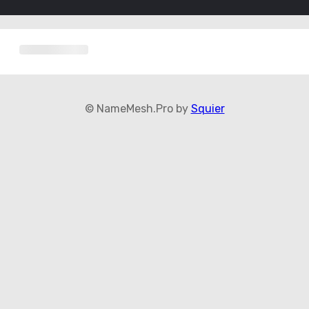
© NameMesh.Pro by
Squier