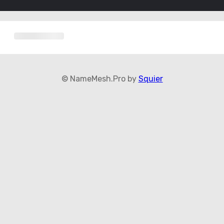
© NameMesh.Pro by
Squier