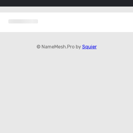
© NameMesh.Pro by
Squier