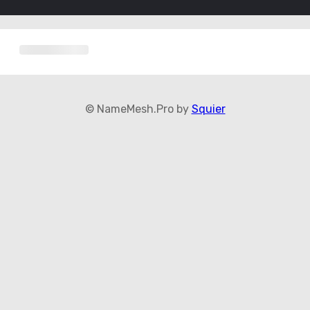
© NameMesh.Pro by
Squier