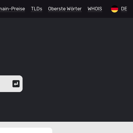
ain-Preise
TLDs
Oberste Wörter
WHOIS
DE