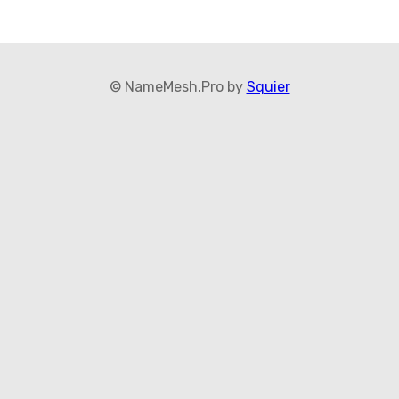
© NameMesh.Pro by
Squier