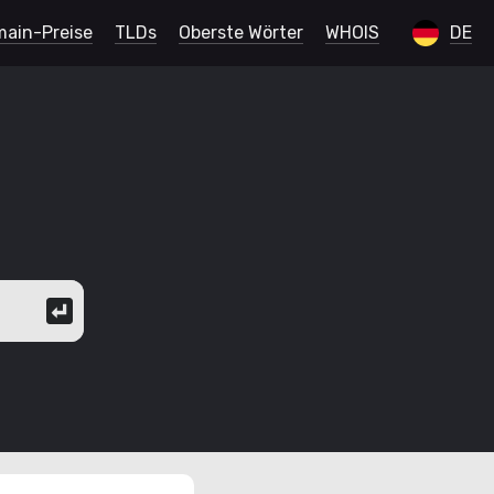
ain-Preise
TLDs
Oberste Wörter
WHOIS
DE