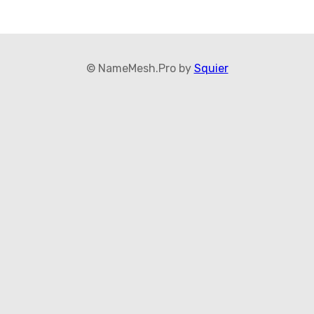
© NameMesh.Pro by
Squier