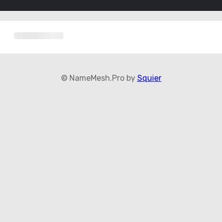
© NameMesh.Pro by
Squier