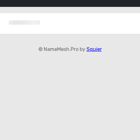
© NameMesh.Pro by
Squier