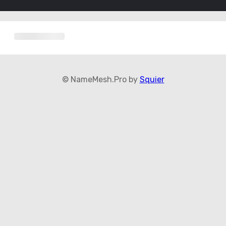
© NameMesh.Pro by
Squier