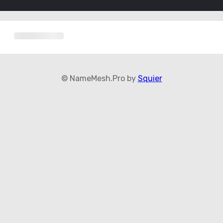
© NameMesh.Pro by
Squier