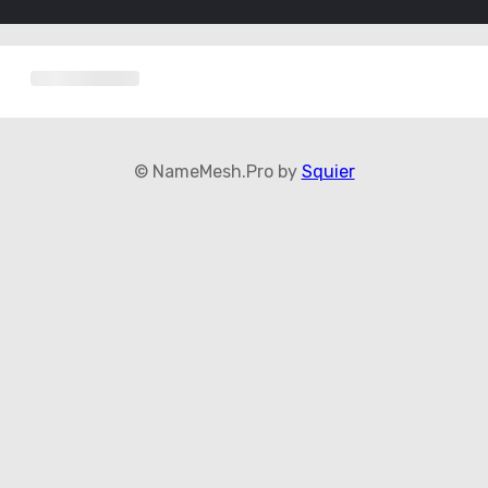
© NameMesh.Pro by
Squier