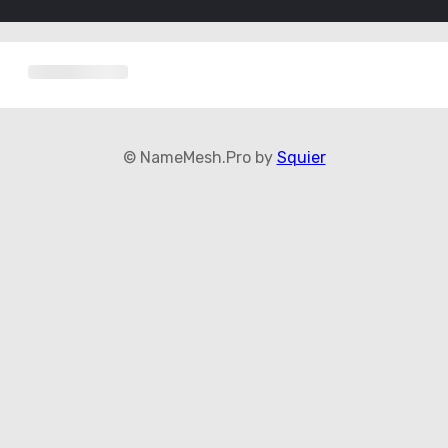
© NameMesh.Pro by
Squier