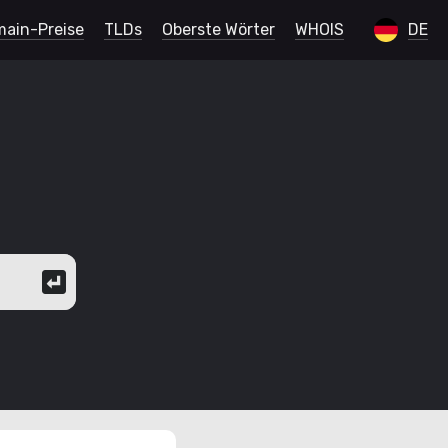
ain-Preise
TLDs
Oberste Wörter
WHOIS
DE