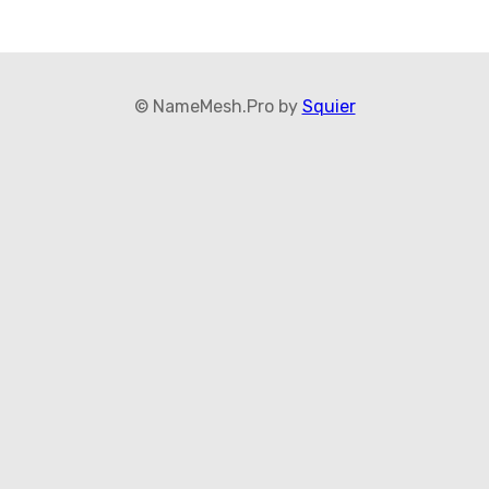
© NameMesh.Pro by
Squier