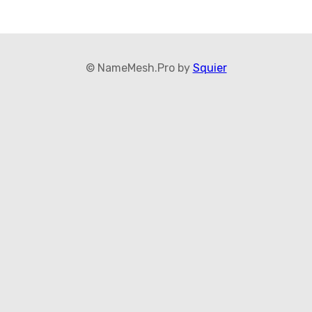
© NameMesh.Pro by
Squier