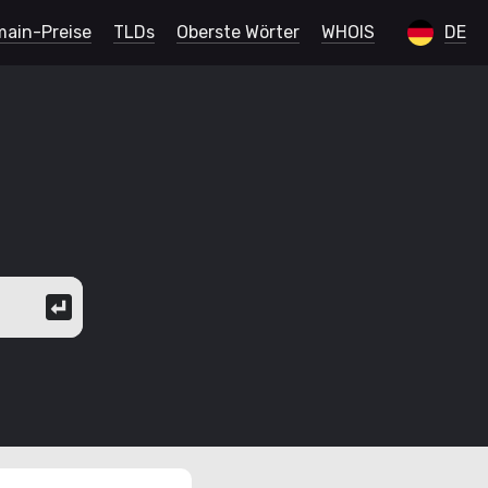
ain-Preise
TLDs
Oberste Wörter
WHOIS
DE