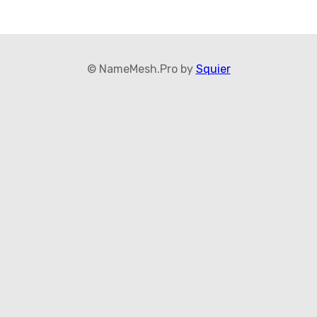
© NameMesh.Pro by
Squier