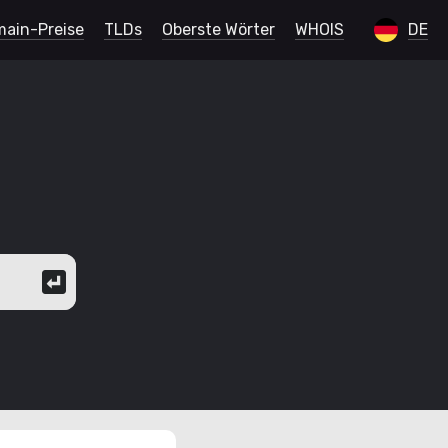
ain-Preise
TLDs
Oberste Wörter
WHOIS
DE