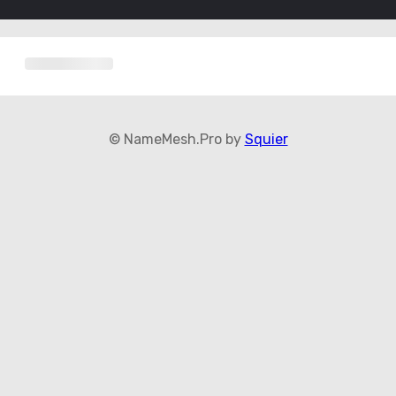
© NameMesh.Pro by
Squier