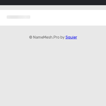
© NameMesh.Pro by
Squier