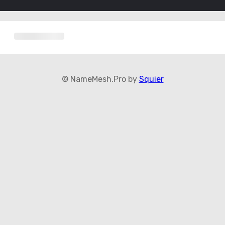
© NameMesh.Pro by
Squier