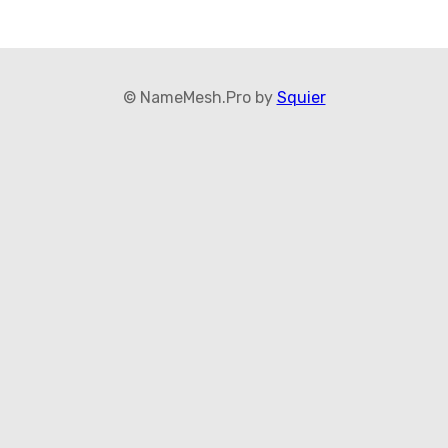
© NameMesh.Pro by
Squier