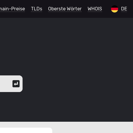
ain-Preise
TLDs
Oberste Wörter
WHOIS
DE