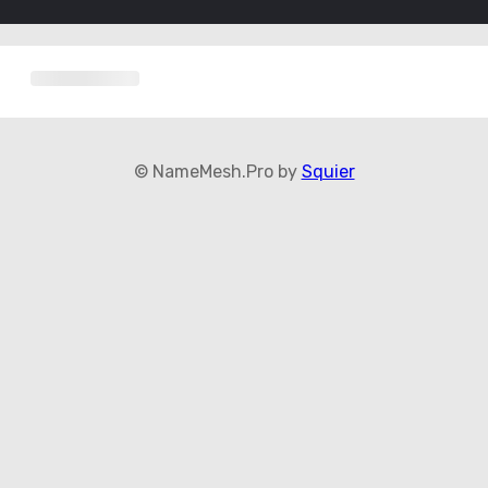
© NameMesh.Pro by
Squier