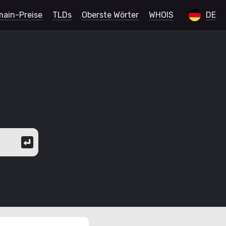
ain-Preise
TLDs
Oberste Wörter
WHOIS
DE