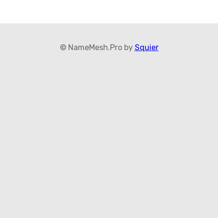
© NameMesh.Pro by
Squier