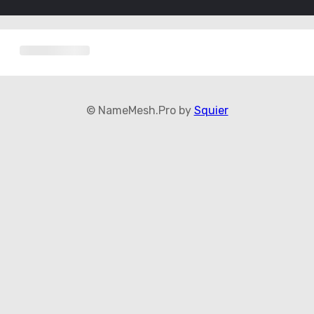
© NameMesh.Pro by
Squier