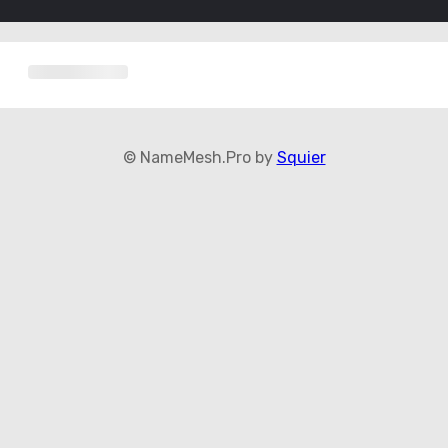
© NameMesh.Pro by
Squier