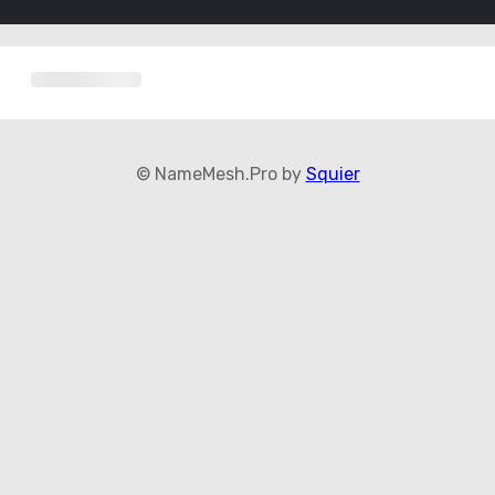
© NameMesh.Pro by
Squier