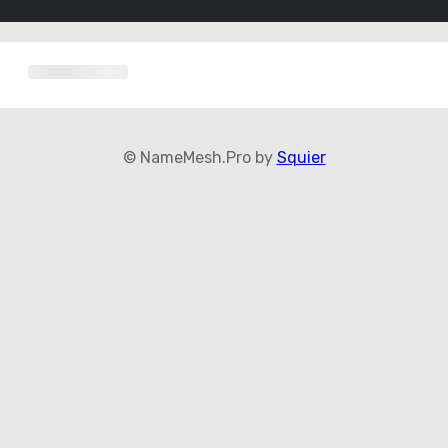
© NameMesh.Pro by
Squier