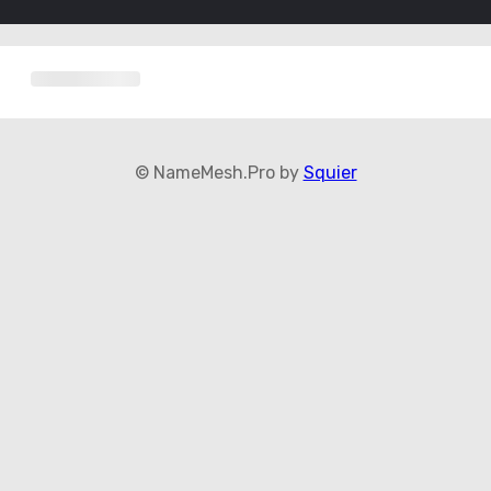
© NameMesh.Pro by
Squier