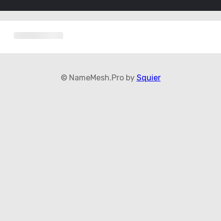
© NameMesh.Pro by
Squier