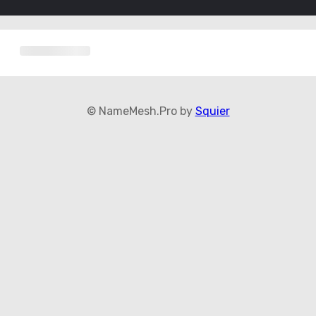
© NameMesh.Pro by
Squier