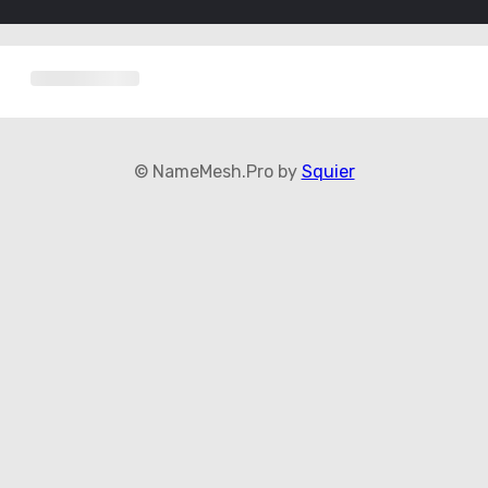
© NameMesh.Pro by
Squier