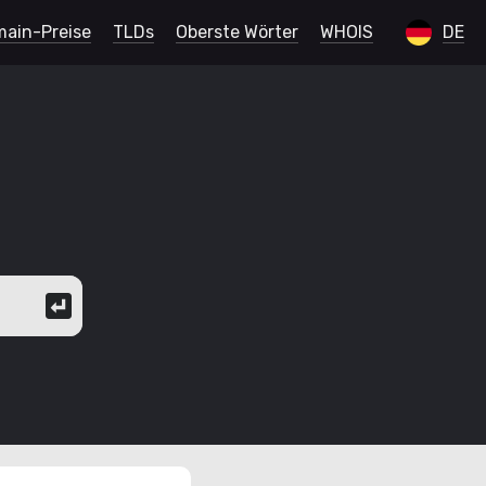
ain-Preise
TLDs
Oberste Wörter
WHOIS
DE