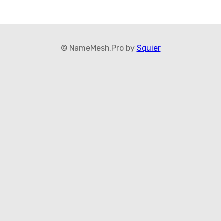
© NameMesh.Pro by
Squier