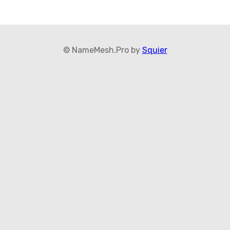
© NameMesh.Pro by
Squier