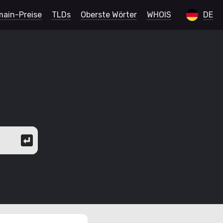
ain-Preise
TLDs
Oberste Wörter
WHOIS
DE