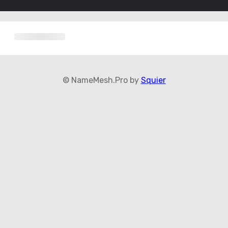
© NameMesh.Pro by
Squier