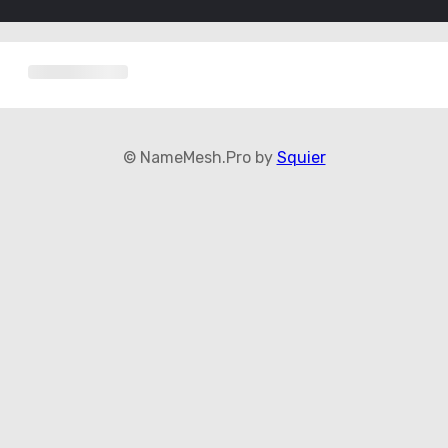
© NameMesh.Pro by
Squier