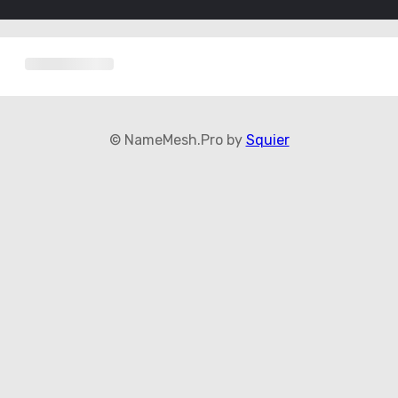
© NameMesh.Pro by
Squier