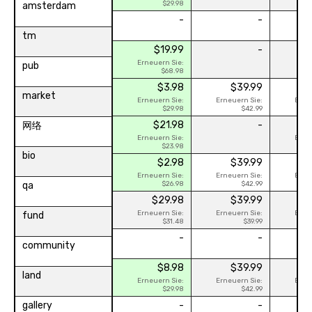
$29.98
amsterdam
-
-
tm
$19.99
-
Erneuern Sie:
pub
$68.98
$3.98
$39.99
market
Erneuern Sie:
Erneuern Sie:
Erne
$29.98
$42.99
$21.98
-
网络
Erneuern Sie:
Erne
$23.98
bio
$2.98
$39.99
Erneuern Sie:
Erneuern Sie:
Erne
qa
$26.98
$42.99
$29.98
$39.99
Erneuern Sie:
Erneuern Sie:
Erne
fund
$31.48
$39.99
-
-
community
$8.98
$39.99
land
Erneuern Sie:
Erneuern Sie:
Erne
$29.98
$42.99
gallery
-
-