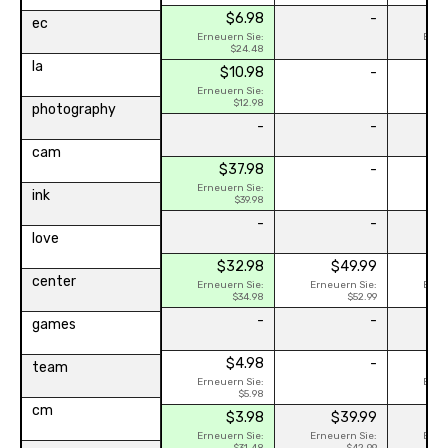
$6.98
-
ec
Erneuern Sie:
Erne
$24.48
la
$10.98
-
Erneuern Sie:
$12.98
photography
-
-
cam
$37.98
-
Erneuern Sie:
ink
$39.98
-
-
love
$32.98
$49.99
center
Erneuern Sie:
Erneuern Sie:
Erne
$34.98
$52.99
-
-
games
$4.98
-
team
Erneuern Sie:
Erne
$5.98
cm
$3.98
$39.99
Erneuern Sie:
Erneuern Sie:
Erne
$31.48
$42.99