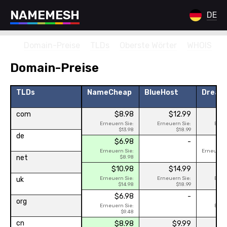
N
A
M
E
M
E
S
H
DE
Domain-Preise
TLDs
Oberste Wörter
WHOIS
Domain-Preise
TLDs
NameCheap
BlueHost
Dream
com
$8.98
$12.99
Erneuern Sie:
Erneuern Sie:
Erne
$13.98
$18.99
de
$6.98
-
Erneuern Sie:
Erneuern S
net
$8.98
$10.98
$14.99
uk
Erneuern Sie:
Erneuern Sie:
Erne
$14.98
$18.99
$6.98
-
org
Erneuern Sie:
Erne
$9.48
cn
$8.98
$9.99