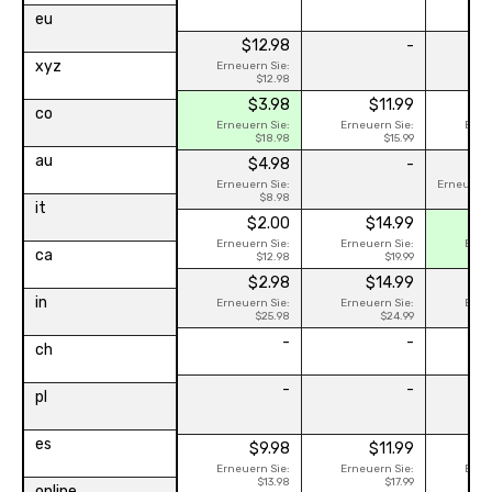
eu
$12.98
-
xyz
Erneuern Sie:
$12.98
$3.98
$11.99
co
Erneuern Sie:
Erneuern Sie:
Erne
$18.98
$15.99
au
$4.98
-
Erneuern Sie:
Erneuern S
$8.98
it
$2.00
$14.99
Erneuern Sie:
Erneuern Sie:
Erne
ca
$12.98
$19.99
$2.98
$14.99
in
Erneuern Sie:
Erneuern Sie:
Erne
$25.98
$24.99
-
-
ch
-
-
pl
es
$9.98
$11.99
Erneuern Sie:
Erneuern Sie:
Erne
$13.98
$17.99
online