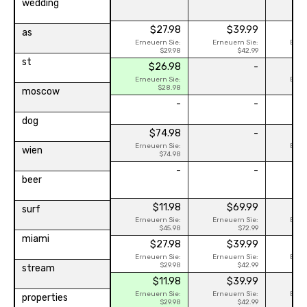
wedding
$27.98
$39.99
as
Erneuern Sie:
Erneuern Sie:
Erne
$29.98
$42.99
st
$26.98
-
Erneuern Sie:
Erne
$28.98
moscow
-
-
dog
$74.98
-
Erneuern Sie:
Erne
wien
$74.98
-
-
beer
$11.98
$69.99
surf
Erneuern Sie:
Erneuern Sie:
Erne
$45.98
$72.99
miami
$27.98
$39.99
Erneuern Sie:
Erneuern Sie:
Erne
$29.98
$42.99
stream
$11.98
$39.99
Erneuern Sie:
Erneuern Sie:
Erne
properties
$29.98
$42.99