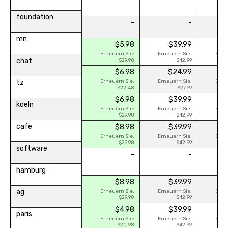
foundation
-
-
mn
$5.98
$39.99
Erneuern Sie:
Erneuern Sie:
Erne
chat
$29.98
$42.99
$6.98
$24.99
tz
Erneuern Sie:
Erneuern Sie:
Erne
$22.48
$27.99
$6.98
$39.99
koeln
Erneuern Sie:
Erneuern Sie:
Erne
$29.98
$42.99
cafe
$8.98
$39.99
Erneuern Sie:
Erneuern Sie:
Erne
$29.98
$42.99
software
-
-
hamburg
$8.98
$39.99
ag
Erneuern Sie:
Erneuern Sie:
Erne
$29.98
$42.99
$4.98
$39.99
paris
Erneuern Sie:
Erneuern Sie:
Erne
$20.98
$42.99