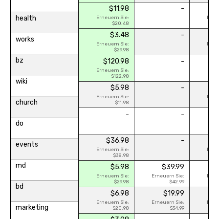
$11.98
-
health
Erneuern Sie:
Erne
$20.48
$3.48
-
works
Erneuern Sie:
Erne
$29.98
bz
$120.98
-
Erneuern Sie:
$122.98
wiki
$5.98
-
Erneuern Sie:
Erne
church
$11.98
-
-
do
$36.98
-
events
Erneuern Sie:
Erne
$38.98
md
$5.98
$39.99
Erneuern Sie:
Erneuern Sie:
Erne
$29.98
$42.99
bd
$6.98
$19.99
$
Erneuern Sie:
Erneuern Sie:
Erne
marketing
$20.98
$34.99