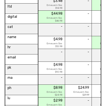
$3.48
-
Erneuern Sie:
Erne
ltd
$14.98
$44.98
-
digital
Erneuern Sie:
$46.98
-
-
cat
name
$4.98
-
Erneuern Sie:
Erne
$12.98
hr
-
-
email
$4.98
-
pk
Erneuern Sie:
Erne
$10.98
-
-
ma
$8.98
$24.99
ph
Erneuern Sie:
Erneuern Sie:
Erne
$24.98
$29.99
lu
$2.98
-
Erneuern Sie:
Erne