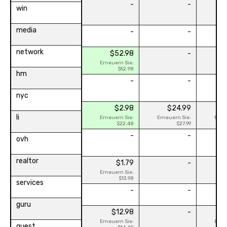
-
-
win
media
-
-
network
$52.98
-
Erneuern Sie:
$52.98
hm
-
-
nyc
$2.98
$24.99
li
Erneuern Sie:
Erneuern Sie:
Erne
$22.48
$27.99
-
-
ovh
realtor
$1.79
-
Erneuern Sie:
$13.98
services
-
-
guru
$12.98
-
Erneuern Sie:
Erne
quest