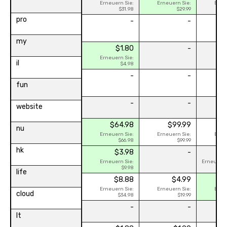
Erneuern Sie:
Erneuern Sie:
Erne
$31.98
$29.99
pro
-
-
my
$1.80
-
Erneuern Sie:
il
$4.98
-
-
fun
-
-
website
$64.98
$99.99
nu
Erneuern Sie:
Erneuern Sie:
Erne
$66.98
$99.99
hk
$3.98
-
Erneuern Sie:
Erneuern S
$9.98
life
$8.88
$4.99
Erneuern Sie:
Erneuern Sie:
Erne
cloud
$34.98
$19.99
-
-
lt