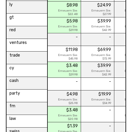
ly
$8.98
$24.99
Erneuern Sie:
Erneuern Sie:
Erne
$22.48
$27.99
gt
$5.98
$39.99
Erneuern Sie:
Erneuern Sie:
Erne
red
$29.98
$42.99
-
-
ventures
$11.98
$69.99
trade
Erneuern Sie:
Erneuern Sie:
Erne
$45.98
$72.99
$3.48
$39.99
cy
Erneuern Sie:
Erneuern Sie:
Erne
$29.98
$42.99
cash
-
-
party
$4.98
$19.99
Erneuern Sie:
Erneuern Sie:
Erne
$25.98
$34.99
fm
$3.48
-
Erneuern Sie:
Erne
law
$20.98
$1.39
-
swiss
Erneuern Sie: