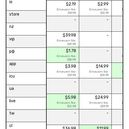
io
$2.19
$2.99
Erneuern Sie:
Erneuern Sie:
Erne
$19.98
$12.99
store
-
-
nz
$39.98
-
vip
Erneuern Sie:
$41.98
$1.78
-
рф
Erneuern Sie:
Erne
$36.98
app
$3.98
$14.99
Erneuern Sie:
Erneuern Sie:
Erne
$13.98
$18.99
icu
-
-
ua
$5.98
$24.99
live
Erneuern Sie:
Erneuern Sie:
Erne
$12.98
$29.99
-
-
tw
cl
$36.98
$11.99