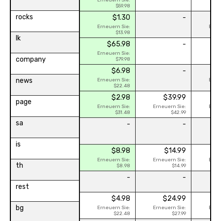
$59.98
rocks
$1.30
-
Erneuern Sie:
Erne
$13.98
lk
$65.98
-
Erneuern Sie:
company
$79.98
$6.98
-
news
Erneuern Sie:
Erne
$22.48
$2.98
$39.99
page
Erneuern Sie:
Erneuern Sie:
Erne
$31.48
$42.99
sa
-
-
is
$8.98
$14.99
Erneuern Sie:
Erneuern Sie:
Erne
th
$8.98
$14.99
-
-
rest
$4.98
$24.99
bg
Erneuern Sie:
Erneuern Sie:
Erne
$22.48
$27.99