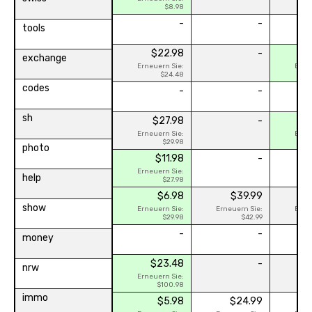
$8.98
-
-
tools
$22.98
-
exchange
Erneuern Sie:
Erne
$24.48
codes
-
-
sh
$27.98
-
Erneuern Sie:
Erne
$29.98
photo
$11.98
-
Erneuern Sie:
help
$27.98
$6.98
$39.99
show
Erneuern Sie:
Erneuern Sie:
Erne
$29.98
$42.99
-
-
money
$23.48
-
nrw
Erneuern Sie:
$100.98
immo
$5.98
$24.99