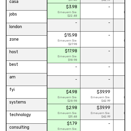
casa
$3.98
-
Erneuern Sie:
Erne
jobs
$22.48
-
-
london
$15.98
-
zone
Erneuern Sie:
Erne
$27.98
$17.98
-
host
Erneuern Sie:
$18.98
best
-
-
am
-
-
fyi
$4.98
$39.99
Erneuern Sie:
Erneuern Sie:
Erne
$28.98
$42.99
systems
$2.98
$39.99
Erneuern Sie:
Erneuern Sie:
Erne
technology
$31.48
$42.99
$1.79
-
consulting
Erneuern Sie: