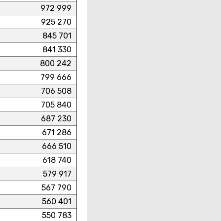
972 999
925 270
845 701
841 330
800 242
799 666
706 508
705 840
687 230
671 286
666 510
618 740
579 917
567 790
560 401
550 783