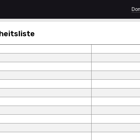
Dom
heitsliste