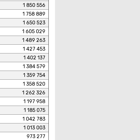
1 850 556
1 758 889
1 650 523
1 605 029
1 489 263
1 427 453
1 402 137
1 384 579
1 359 754
1 358 520
1 262 326
1 197 958
1 185 075
1 042 783
1 013 003
973 277