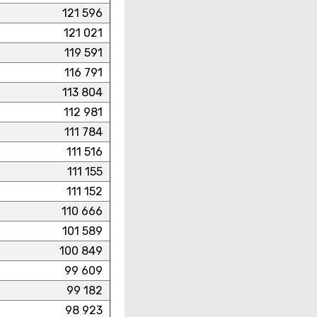
121 596
121 021
119 591
116 791
113 804
112 981
111 784
111 516
111 155
111 152
110 666
101 589
100 849
99 609
99 182
98 923