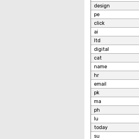
design
pe
click
ai
ltd
digital
cat
name
hr
email
pk
ma
ph
lu
today
su