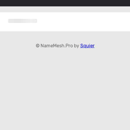
© NameMesh.Pro by
Squier