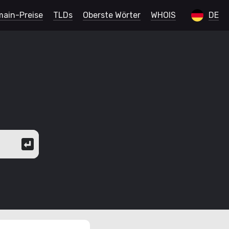
ain-Preise
TLDs
Oberste Wörter
WHOIS
DE