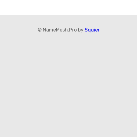
© NameMesh.Pro by
Squier