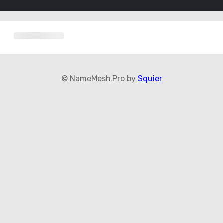
© NameMesh.Pro by
Squier