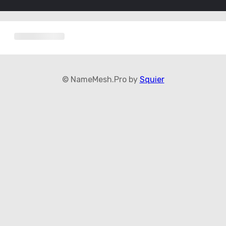
© NameMesh.Pro by
Squier