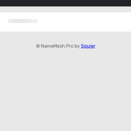
© NameMesh.Pro by
Squier