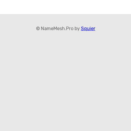
© NameMesh.Pro by
Squier