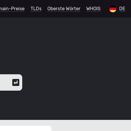
ain-Preise
TLDs
Oberste Wörter
WHOIS
DE