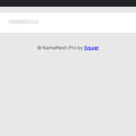
© NameMesh.Pro by
Squier