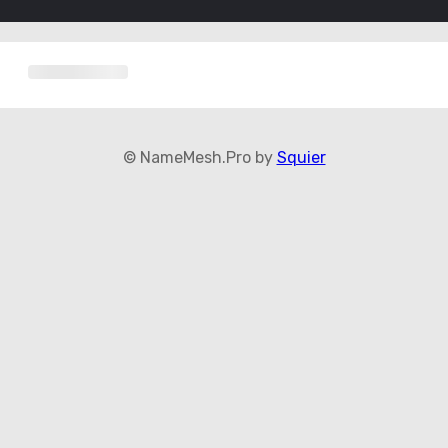
© NameMesh.Pro by
Squier