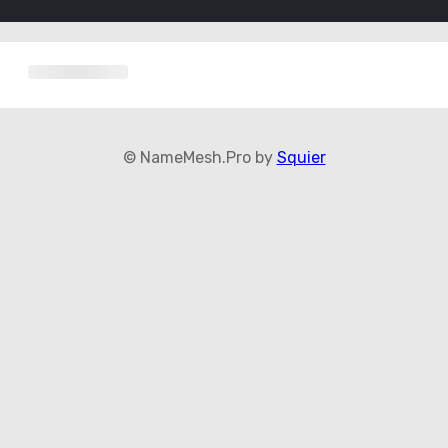
© NameMesh.Pro by
Squier